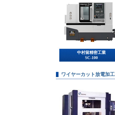
中村留精密工業
SC-100
ワイヤーカット放電加工