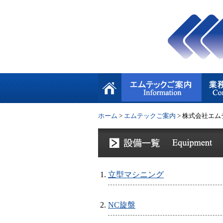
ホーム
>
エムテックご案内
>
株式会社エム
立型マシニング
NC旋盤